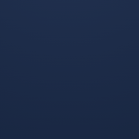
场上的局势，更精准地找到了海港防线的弱点：边
后卫与中后卫之间的空档、防守球员体能下降后的
注意力不集中、以及对后插上球员的盯防不严。
海港队上半场的防守堪称典范，但足球比赛是9
0分钟的战斗，当曼城换上体能充沛、技术出众的替
补球员，以更高的强度和更快的节奏冲击海港防线
时，海港的防守体系出现了崩溃，这不仅仅是一次
简单的体能滑坡，更是心理防线的瓦解——当一个
进球产生后，球队的防守信心会被严重打击,后续的
失误就会接连不断。
这场比赛的启示是双重的，对于海港来说，他
们需要加强防守的持久性和心理韧性，学会在丢球
后快速调整；而对于所有球队来说，替补席的深度