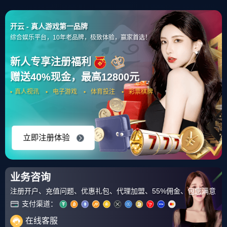
关于我们
首页
关于我们
当前位置：
关于我们
admin
2025-05-23
628
开云(kaiyun)官方网站 - 体育赛事尽在官方APP · kaiyu