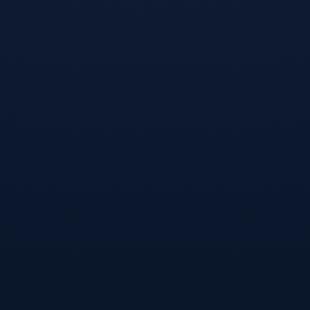
7.2 本协议的任何条款无论因何种原因部分无效或不
可执行，均不影响其余条款的持续有效性和可执行
性。本平台未行使或执行本协议任何权利或规定，
不构成对前述权利或权利之放弃。
7.3 本平台保留随时更新、修改本协议的权利。修改
后的协议将在本平台指定页面公布，并注明最新更
新日期。您有责任定期查阅。如您在本协议内容变
更后继续使用本平台服务，即表示您已接受经修订
的协议。
热门标签