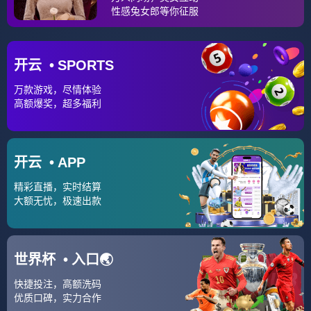
开云登录通道-双线称霸，
最新
牌上赫然显示着利物浦1-0曼城，全场
国安锋霸五场连击，那不勒斯
最佳球...
主帅惊呼这小子挡不住，双线
当北京国安的队歌在工人体育场响起，
称霸，国安锋霸五场连击，那
当那不勒斯主帅在赛后采访中发出那句
不勒斯主帅惊呼，这小子挡不
“这小子挡不住”的感叹，中国足坛与意
住
甲赛场，正被同一个名字联系在一起
开云网页版-魔笛吹响零封
最新
——张玉宁，这位曾经饱受伤病困扰的
印记，门神封神成最佳注脚，
中国前...
魔笛零封破咒，门神封神之战
在足球的世界里，有些夜晚注定被铭
记，不是因为绚烂的进攻，而是因为一
种近乎偏执的坚守，当伯纳乌的灯光再
次亮起，当欧冠的旋律在夜空中回荡，
开云官方网站-战术奏效！维尼
莫德里奇——这位38岁的中场大师，
修斯双翼齐飞，哈兰德整场无
用他并不...
力还手—欧冠巅峰对决战术复
当终场哨声在伯纳乌响起,记分牌上赫
盘，战术奏效！维尼修斯双翼
然写着皇家马德里3比0曼彻斯特城，
齐飞，哈兰德整场无力还手—
这一夜，没有冷门，只有战术的完美兑
欧冠巅峰对决战术复盘
现，安切洛蒂的棋盘上，维尼修斯化身
开云官网-红牌争议引爆伯纳
两翼利刃，不仅用速度与盘带撕裂了曼