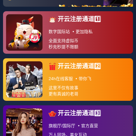
到了何为“窒息”，3比0的比分或许还不
开云登录通道-双线称霸，国安
够残忍，因为整场比赛的进程远比数字
锋霸五场连击，那不勒斯主帅
呈...
惊呼这小子挡不住，双线称
当北京国安的队歌在工人体育场响起，
霸，国安锋霸五场连击，那不
当那不勒斯主帅在赛后采访中发出那句
勒斯主帅惊呼，这小子挡不住
“这小子挡不住”的感叹，中国足坛与意
甲赛场，正被同一个名字联系在一起
开云官网-红牌争议引爆伯纳
——张玉宁，这位曾经饱受伤病困扰的
乌，尤文图斯绝地反击上演惊
中国前...
天逆转，红牌争议引爆伯纳
暗夜中的都灵安联球场，激情燃烧,爆
乌，尤文图斯绝地反击上演惊
发出山呼海啸般的欢呼声。当主裁判指
天逆转
向点球点的那一刹那，当C罗站在十二
码前目光如炬的那一刻，整座球场屏住
开云官网-冰火两重天，维尼修
了呼吸，这一夜，注定成为欧洲足坛又
斯天神下凡帽子戏法，德布劳
一...
内后防形同虚设成筛子，维尼
夜幕降临,欧冠赛场上演了一出令人瞠
修斯帽子戏法天神下凡，德布
目结舌的冰火两重天大戏，一边是巴西
劳内后防形同虚设成筛子
天才维尼修斯犹如天神下凡，以一己之
力撕裂对手防线，再度上演帽子戏法；