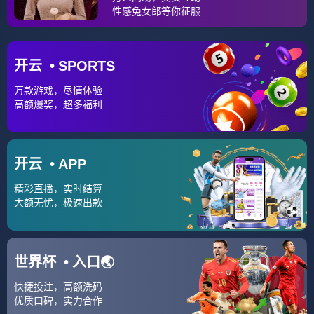
官方娱乐平台-VAR判罚再引争
另一边则是德布劳内领衔的中场与后防
议，姆巴佩跳水骗点？欧冠冤
如同纸...
案背后，足球公平性遭拷问，
当终场哨声在王子公园球场响起,比分
VAR争议升级，姆巴佩跳水骗
定格在1-1，但所有人的目光都聚焦在
点，欧冠公平性再受拷问
比赛第68分钟那个极具争议的瞬间，
姆巴佩在禁区内摔倒，主裁判鸣哨判罚
开云登录通道-神迹降临，内马
点球，然而VAR回放显示，法国巨星与
尔59分钟替补登场，波尔图钢
防...
铁防线50分钟崩溃记，神迹降
足球场上,最残忍的时刻，莫过于在胜
临，内马尔59分钟替补登场，
利的曙光唾手可得之际，被天降神兵以
波尔图钢铁防线50分钟崩溃记
近乎戏谑的方式，将胜利的果实从你手
中摘走，当波尔图的巨龙球场即将淹没
kaiyun入口-破晓之光，海港锋
在狂欢的歌声中时，那个身披10号战
霸五连斩，切尔西主帅惊叹挡
袍的巴...
不住，破晓之光，海港锋霸五
当足球场上的草皮还挂着清晨的露珠,
连斩，切尔西主帅惊叹挡不住
一位来自东方的球员已经在欧洲足坛掀
起了惊涛骇浪，他的名字，如今成了无
数球迷茶余饭后的热议焦点——海港锋
开云官方-头球绝杀！米兰连败
霸，用连续五场破门的狂暴表现，向整