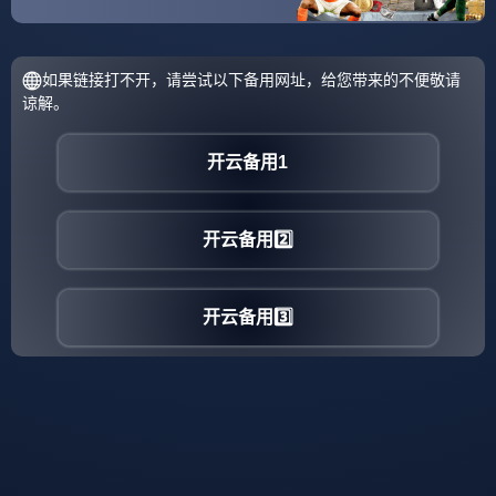
陷深渊，阿森纳点球逆转演绎
个足坛...
冰火两重天，头球绝杀米兰连
欧洲足坛在这个周末上演了一出令人唏
败，点球逆转阿森纳狂欢——
嘘的“冰火两重天”大戏，当阿森纳在伦
冰火两重天
敦的雨夜中凭借一记势大力沉的头球破
门和最后时刻的点球绝杀，顽强逆转对
开云官网-马竞五连胜继续领跑
手、全取三分时；远在亚平宁半岛的A
积分榜，本菲卡主帅陷下课危
C米...
机！冰火两重天，豪门命运各
当欧洲各大联赛进入赛季中段的关键时
不同，马竞五连胜领跑，本菲
期,两支传统豪门正经历着截然不同的
卡主帅陷下课危机，足坛冰火
命运，一边是西蒙尼麾下的马德里竞技
两重天
以摧枯拉朽之势豪取五连胜，牢牢占据
开云赛事集团-天堂与地狱，梅
西甲积分榜头把交椅；另一边则是葡超
西率队五连胜高歌猛进，内马
豪门本...
尔主帅深陷下课危机，梅西五
在足球世界里,冰火两重天的剧情总在
连胜高歌猛进，内马尔主帅深
同一时间上演，当大洋彼岸的迈阿密国
陷下课危机
际队在梅西的率领下势如破竹，用一波
酣畅淋漓的五连胜牢牢占据积分榜榜首
2
3
4
5
6
7
8
9
1
时，远在沙特阿拉伯的利雅得新月队却