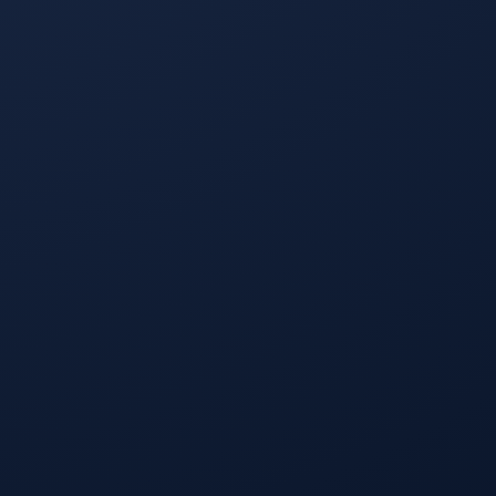
页
共 19 页
联系我们
查看官微二维码
官方微信：
+86-024-88889527
联系方式：
9527@163.com
邮箱地址：
辽宁省沈阳市和平区三好街华强广场开云投资管理集团有限公司
办公地址：