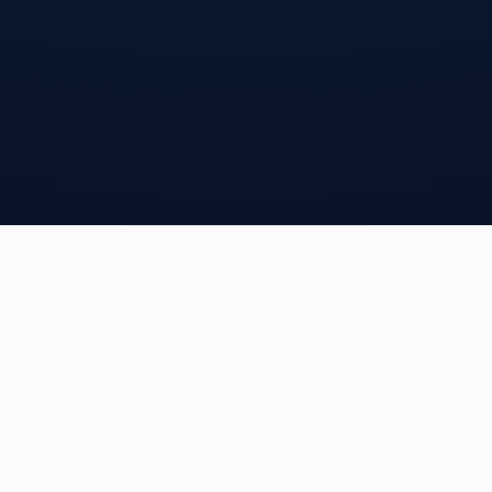
快捷回复：
评论列表
（暂无评论，
76
人围观）
还没有评论，来说两句吧...
热门标签