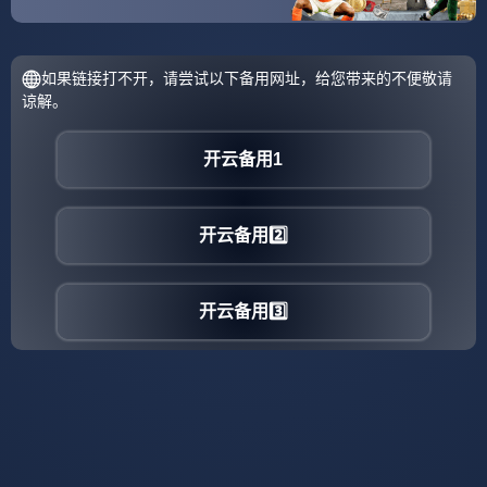
安全与隐私始终是我们的底线,V7.2.5引入了隐
盾3.0防护体系，采用量子加密与深度学习异常行为
识别模型，确保你的每一次操作都在绝对私密的环
境中完成，即使是最具破坏性的网络攻击，也无法
窥探你的数据分毫。