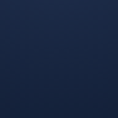
2026年2月14日,V7.2.5已正式向全球用户推
送，它不只是一次版本号的变化，更是我们对未来
的承诺：让科技不再是冰冷的工具，而成为理解
你、陪伴你、温暖你的存在，愿这份属于数字世界
的礼物，能为你现实中的每一刻增添光彩，点击更
新，开启属于你的全新篇章吧。
The End
标签：
开云登录通道-灵魂的拷问，孙兴慜场边失控，热刺更衣室暗流涌动，孙兴慜场边失控，热刺更衣室暗流涌动，灵魂的拷问
上一篇：
开云网页版-一剑封喉，一夫当关，梅西门将神勇扑救成就里斯本竞技绝杀之夜，梅西门将神勇扑救成就里斯本竞技绝杀之夜
下一篇：