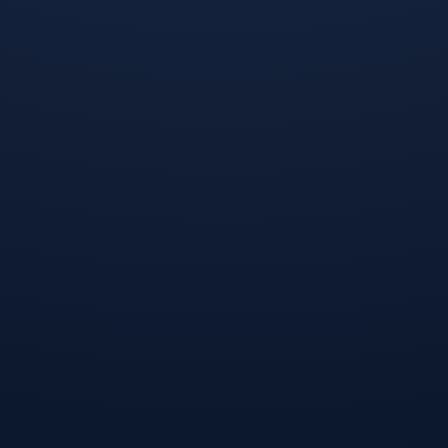
相关文章
开云体育-闪耀与臣服，当申花掀起蓝色狂潮，国米巨塔轰然倒塌，一个拥抱胜过千言万语，蓝色狂潮吞没巨塔，申花主场击溃国米，一抱解千愁
2026/08/08
开云入口-双面绝杀夜，德布劳内神迹与葡超豪门的血色黄昏，双面绝杀夜，德布劳内神迹与葡超豪门的血色黄昏
2026/08/08
开云网页版-双星闪耀，贝林厄姆传射定乾坤，泰山新星横空出世引球探瞩目，双星闪耀，贝林厄姆传射定乾坤，泰山新星惊艳赛场引球探瞩目
2026/08/08
开云网页版-红牌风暴下的北伦敦之王，枪手绝境逆转，热刺争议离场，红牌风暴下的北伦敦德比，枪手绝境逆转，热刺争议离场
2026/08/08
开云官方网站-狂飙五连击！梅西主帅惊呼，这小子挡不住！国安锋线杀神让整个中超颤抖，狂飙五连击！梅西主帅惊呼，这小子挡不住！国安锋线杀神让整个中超颤抖
2026/08/08
Kaiyun官方网站-VAR判罚再引争议，切尔西对阵曼城裁判点球成焦点，科技还是人祸？VAR争议再起，切尔西曼城点球判罚，科技还是人祸？
2026/08/07
发表评论