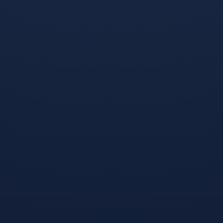
只有胜利者的掌声。
当巴黎在欧冠舞台上继续高歌猛进时,我们或许
会偶尔想起那个在北伦敦踽踽独行的亚洲巨星，孙
兴慜的青春不等人，而留给波斯特科格卢的救赎时
间，也不多了，联赛才刚刚开始，但有些人的命
运，似乎已经写好了结局。
The End
标签：
开云直播平台-双星闪耀之夜，波尔图的锋线支柱与新星内马尔的征服，双星闪耀之夜，波尔图的锋线支柱与新星内马尔的征服
上一篇：
kaiyun-怒火烧过梅阿查之夜，当本泽马的失控咆哮撞上国米的绝望水瓶，怒火烧过梅阿查之夜，当本泽马的失控咆哮撞上国米的绝望水瓶
下一篇：