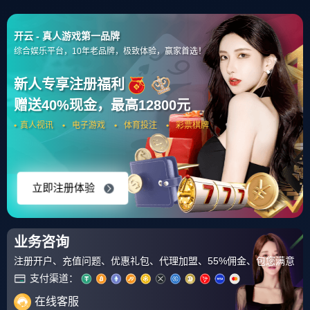
足球、篮球新闻
首页
资讯中心
足球、篮球新闻
Kaiyun官方网站-冰火两重天，巴黎的五连胜狂飙与孙兴慜的帅位危机，巴黎五连胜狂飙，孙兴慜帅位告急
当前位置：
Kaiyun官方网站-冰火两重天，巴黎的五连胜
狂飙与孙兴慜的帅位危机，巴黎五连胜狂飙，
孙兴慜帅位告急
admin
05-16
152