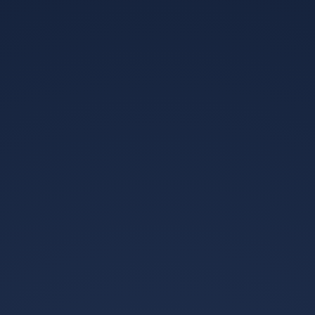
“基利安，你能守门吗？”加尔蒂埃的提问让整个球场陷入死寂
速度见长、以进球著称的法国前锋，戴上了手套，站到了球门前
生的一切，阿莱格里在场边激动地挥手示意弟子们抓住这千载难
。