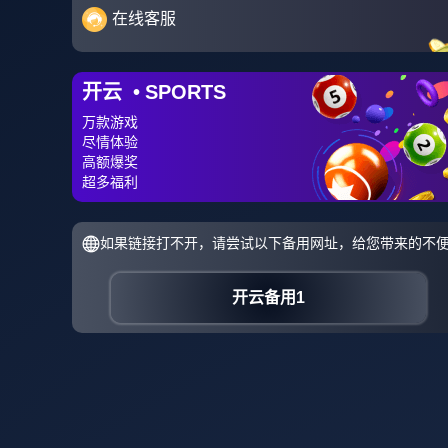
上一篇：开云网页版-熔岩与暴雨，当狂野
的心跳撞上失控的边界，熔岩与暴雨，狂野
心跳撞上失控边界
下一篇：开云直播平台-双星闪耀之夜，波
尔图的锋线支柱与新星内马尔的征服，双星
闪耀之夜，波尔图的锋线支柱与新星内马尔
的征服
门
联系我们
耳
门
洲
大
20269527
在线咨询：
与
咨询热线：
+86-024-88889527
将
9527@163.com
邮箱地址：
巴