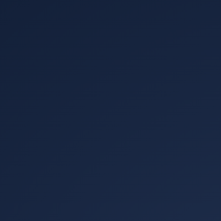
公司地址：
辽宁省沈阳市和平区三好街华强
广场开云投资管理集团有限公司
以
发
控制面板
物
您好，欢迎到访网站！
登录后台
查看权限
网站分类
资讯中心
足球、篮球新闻
产品展示
案例分享
APP下载
最新留言