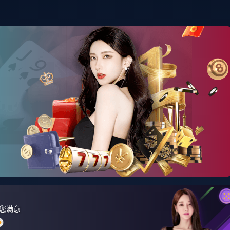
首页
资讯中心
产品展示
资讯中心
客为主的零封奇迹，姆巴佩门线封神，尤文图斯吞下苦涩败局，姆巴
开云登录通道-反客为主的零封奇迹，姆巴佩门