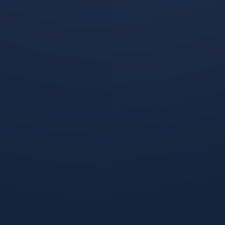
开云官网-跨越时间的刻度，v7.2.5版本上线侧记（2026年2月9日）
开云网页版-魔笛吹响零封印记，门神封神成最佳注脚，魔笛零封破咒
表评论
快捷回复：