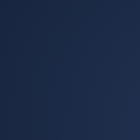
姆
起
1
次
文
的