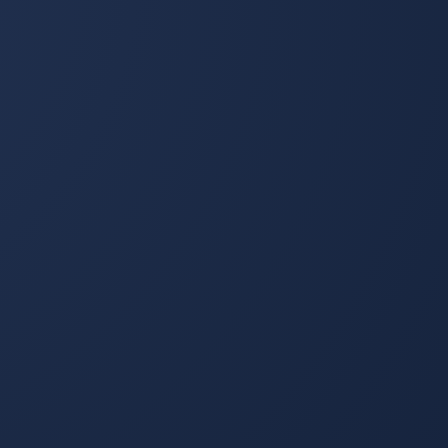
时候我确实经常守门，因为我踢前锋时总喜欢研究
冠淘汰赛最后三十分钟完成零封，对手还是拥有迪
封，更在于它重新定义了足球场上的“不可能”，
是一种超越位置的足球智慧，它提醒我们，在足
门将可以成为组织核心，或许，这正是足球最迷
传奇，而对于姆巴佩来说，这个夜晚不仅让他多
置所定义。