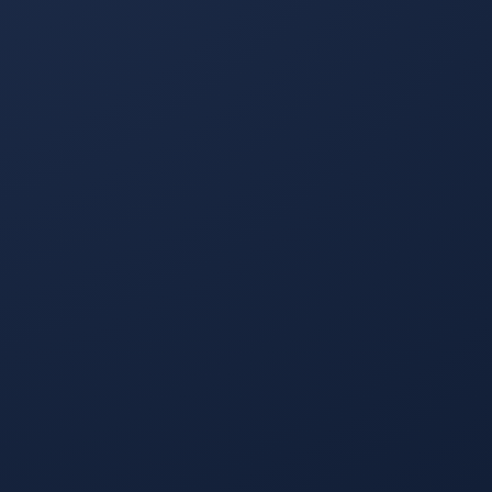
2026/08/06
开云赛事集团-战术奏效！格列兹曼双翼齐飞，多特蒙德整场无力招架，战术奏效！格列兹曼双翼齐飞，多特蒙德整场无力招架
2026/08/06
开云网页版-绝地求生！哈兰德主帅下达生死状，今晚不胜巴萨，我立即辞职！哈兰德主帅立下军令状，不胜巴萨，即刻辞职！
2026/08/06
kaiyun-铁壁合围，利物浦零封德布劳内，门神阿利松荣膺全场最佳，铁壁合围！利物浦零封德布劳内，阿利松荣膺全场最佳
2026/08/06
开云登录通道-双线称霸，国安锋霸五场连击，那不勒斯主帅惊呼这小子挡不住，双线称霸，国安锋霸五场连击，那不勒斯主帅惊呼，这小子挡不住
2026/08/06
，门神封神之战
2026/08/06