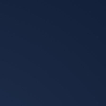
，姆巴佩愣了两秒，然后点了点头，就这样，这位
，尤文图斯球员们面面相觑，仿佛不敢相信眼前
逢的机会——姆巴佩守门,这简直是上帝送来的礼