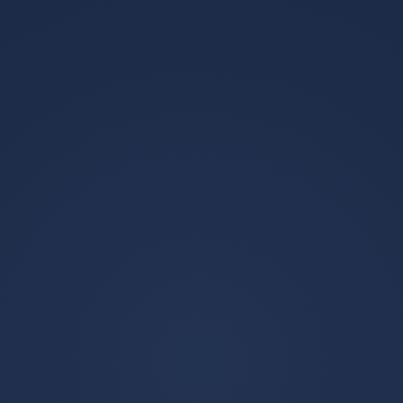
尤文图斯随即发动了疯狂的反扑，迪马利亚、弗拉霍维奇、基
巴佩而去的审判，第67分钟，基耶萨在禁区外突施冷箭，皮球带
，用指尖将球托出横梁，这个扑救让全场球迷站了起来，连巴黎
分钟，洛卡特利近距离头球攻门，姆巴佩反应神速地倒地扑出，第
飞身救险，三十分钟内，这位临时门将完成了七次扑救，其中三
图斯的命运：零封,姆巴佩居然真的零封了意甲豪门。
比赛结束后，官方将全场最佳授予了多纳鲁马，这个决定引发
两次扑救（包括扑出弗拉霍维奇的点球）和一次关键解围确实为