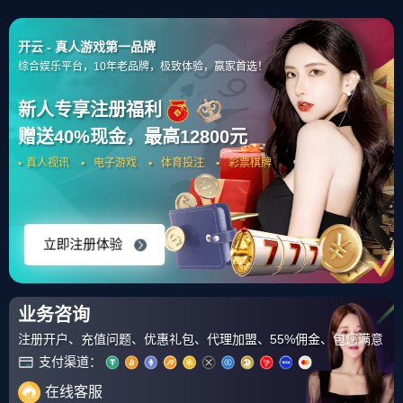
案例分享
首页
案例分享
体育娱乐平台-红牌风暴掀翻巨龙，波尔图遭遇争议判罚，巴萨上演史诗逆转，红牌争议+史诗逆转，巴萨掀翻波尔图
当前位置：
体育娱乐平台-红牌风暴掀翻巨龙，波尔图遭遇
争议判罚，巴萨上演史诗逆转，红牌争议+史
诗逆转，巴萨掀翻波尔图
admin
05-15
167