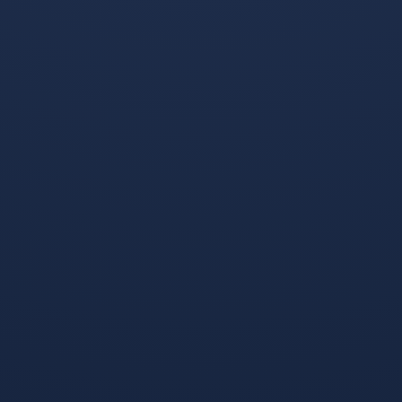
当主裁判吹响终场哨音时,巴萨球员们相拥庆
祝，而波尔图球员则瘫倒在草地上，从0:1落后到3:1
逆转，巴萨在红牌的“助攻”下完成了一场令人瞠目结
舌的翻身仗。
赛后：各方声音与争议
“这是一场荒谬的裁判表演。”波尔图主帅孔塞桑
在赛后新闻发布会上依然难以掩饰愤怒。“我们踢了6
0分钟完美的足球，然后裁判用一个可笑的判罚毁掉
了比赛，这根本不算红牌，甚至连黄牌都有可能不
是。”
而巴萨主帅哈维则维持了谨慎的态度：“裁判的
判罚由专业人士决定，我们需要专注于我们在少打