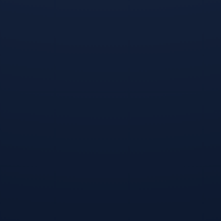
相关文章
开云体育-闪耀与臣服，当申花掀起蓝色狂潮，国米巨塔轰然倒塌，一个拥抱胜过千言万语，蓝色狂潮吞没巨塔，申花主场击溃国米，一抱解千愁
2026/08/08
开云入口-双面绝杀夜，德布劳内神迹与葡超豪门的血色黄昏，双面绝杀夜，德布劳内神迹与葡超豪门的血色黄昏
2026/08/08
开云网页版-双星闪耀，贝林厄姆传射定乾坤，泰山新星横空出世引球探瞩目，双星闪耀，贝林厄姆传射定乾坤，泰山新星惊艳赛场引球探瞩目
2026/08/08
开云网页版-红牌风暴下的北伦敦之王，枪手绝境逆转，热刺争议离场，红牌风暴下的北伦敦德比，枪手绝境逆转，热刺争议离场
2026/08/08
开云官方网站-狂飙五连击！梅西主帅惊呼，这小子挡不住！国安锋线杀神让整个中超颤抖，狂飙五连击！梅西主帅惊呼，这小子挡不住！国安锋线杀神让整个中超颤抖
2026/08/08
Kaiyun官方网站-VAR判罚再引争议，切尔西对阵曼城裁判点球成焦点，科技还是人祸？VAR争议再起，切尔西曼城点球判罚，科技还是人祸？
2026/08/07
发表评论